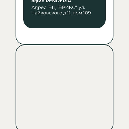
офис RENDERIA
Адрес
:
БЦ "БРИКС", ул.
Чайковского д.11, пом.109