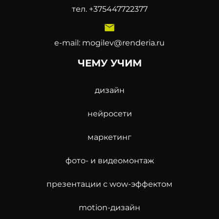
тел.
+375447722377
e-mail:
mogilev@renderia.ru
ЧЕМУ УЧИМ
дизайн
нейросети
маркетинг
фото- и видеомонтаж
презентации с wow-эффектом
motion-дизайн