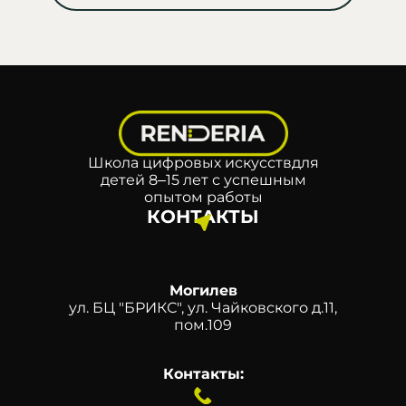
Школа цифровых искусств
для
детей 8–15 лет с успешным
опытом работы
КОНТАКТЫ
Могилев
ул. БЦ "БРИКС", ул. Чайковского д.11,
пом.109
Контакты: