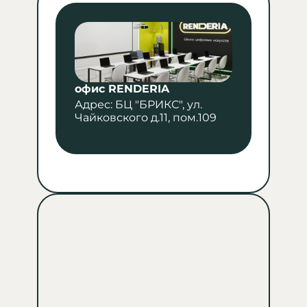
офис RENDERIA
Адрес
:
БЦ "БРИКС", ул.
Чайковского д.11, пом.109