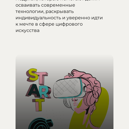
осваивать современные
технологии, раскрывать
индивидуальность и уверенно идти
к мечте в сфере цифрового
искусства
П