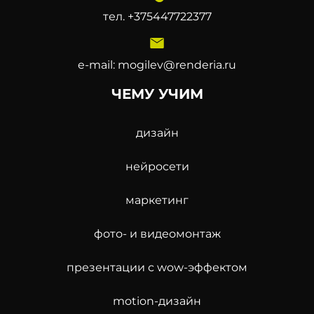
тел.
+375447722377
e-mail:
mogilev@renderia.ru
ЧЕМУ УЧИМ
дизайн
нейросети
маркетинг
фото- и видеомонтаж
презентации с wow-эффектом
motion-дизайн