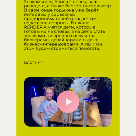
Знакомьтесь, Алиса Попова, наш
резидент, а также блогер-интервьюер.
В свои юные годы она уже берёт
интервью у серьёзных
предпринимателей и задаёт им
недетские вопросы. В школе
RENDERIA учатся дети, которые
готовы не на словах, а на деле стать
звёздами цифрового искусства,
блогерами, дизайнерами и даже
бизнес-интервьюерами. А мы им в
этом будем стремиться помогать.
Блогинг