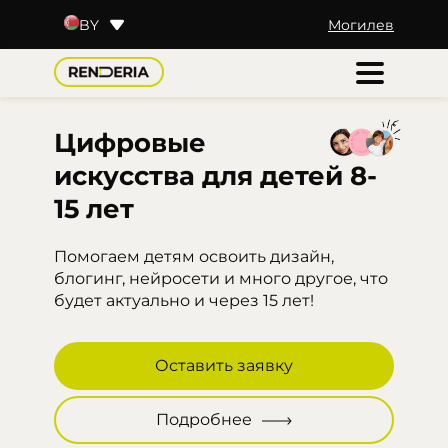
Могилев
BY
RU
KZ
UZ
TJ
Цифровые
искусства
для детей
8-
15 лет
Помогаем детям освоить дизайн,
блогинг, нейросети и много другое, что
будет актуально и через 15 лет!
Оставить заявку
Подробнее